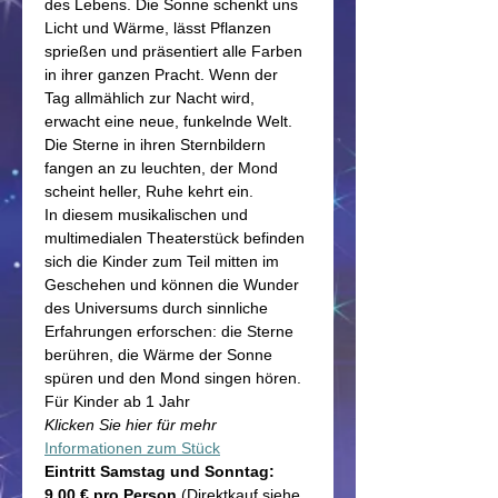
des Lebens. Die Sonne schenkt uns 
Licht und Wärme, lässt Pflanzen 
sprießen und präsentiert alle Farben 
in ihrer ganzen Pracht. Wenn der 
Tag allmählich zur Nacht wird, 
erwacht eine neue, funkelnde Welt. 
Die Sterne in ihren Sternbildern 
fangen an zu leuchten, der Mond 
scheint heller, Ruhe kehrt ein.
In diesem musikalischen und 
multimedialen Theaterstück befinden 
sich die Kinder zum Teil mitten im 
Geschehen und können die Wunder 
des Universums durch sinnliche 
Erfahrungen erforschen: die Sterne 
berühren, die Wärme der Sonne 
spüren und den Mond singen hören.
Für Kinder ab 1 Jahr
Klicken Sie hier für mehr
Informationen zum Stück
Eintritt Samstag und Sonntag: 
9,00 € pro Person 
(Direktkauf siehe 