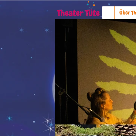
Über Th