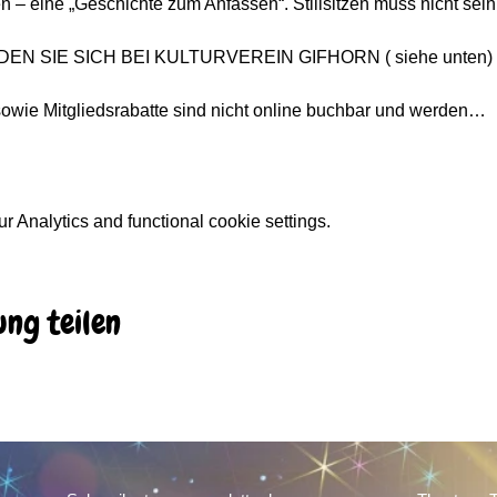
n – eine „Geschichte zum Anfassen“. Stillsitzen muss nicht sein.
ELDEN SIE SICH BEI KULTURVEREIN GIFHORN ( siehe unten)
wie Mitgliedsrabatte sind nicht online buchbar und werden…
 Analytics and functional cookie settings.
ung teilen