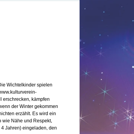
Die Wichtelkinder spielen 
www.kulturverein-
ll erschrecken, kämpfen 
 wenn der Winter gekommen 
chten erzählt. Es wird ein 
so wie Nähe und Respekt, 
 4 Jahren) eingeladen, den 