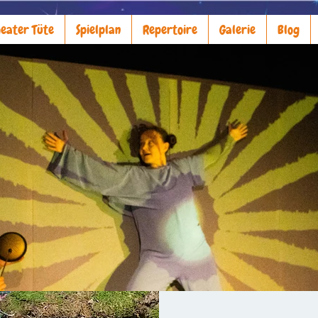
eater Tüte
Spielplan
Repertoire
Galerie
Blog