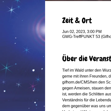
Zeit & Ort
Jun 02, 2023, 3:00 PM
GWG-TreffPUNKT 53 (Gifhor
Über die Verans
Tief im Wald unter den Wurze
gerne mit ihren Freunden, 
gifhorn.de/CMS/hen den Schu
gegen Ameisen, stauen den
ist, werden die Schlitten a
Verständnis für die Lebendi
dem gegenüber was uns umgib