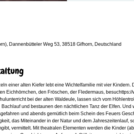
n), Dannenbütteler Weg 53, 38518 Gifhorn, Deutschland
taltung
ln einer alten Kiefer lebt eine Wichtelfamilie mit vier Kindern. 
den Eichhörnchen, den Fröschen, der Fledermaus, besuchttps://
lunterricht bei der alten Waldeule, lassen sich vom Höhlentro
 Bachlauf und bestaunen den nächtlichen Tanz der Elfen. Und
usgefahren und abends gemütlich beim Schein des Feuers Geschi
gkeit, das Miteinander in der Natur und dem Jahreszeitenlauf, 
t, vermittelt. Mit theatralen Elementen werden die Kinder (ab