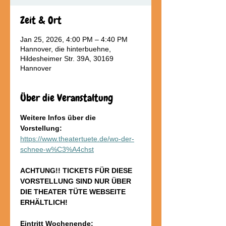
Zeit & Ort
Jan 25, 2026, 4:00 PM – 4:40 PM
Hannover, die hinterbuehne,
Hildesheimer Str. 39A, 30169
Hannover
Über die Veranstaltung
Weitere Infos über die 
Vorstellung: 
https://www.theatertuete.de/wo-der-
schnee-w%C3%A4chst
ACHTUNG!! TICKETS FÜR DIESE 
VORSTELLUNG SIND NUR ÜBER 
DIE THEATER TÜTE WEBSEITE 
ERHÄLTLICH!
Eintritt Wochenende: 