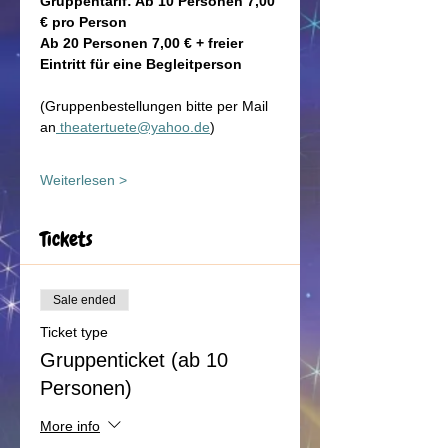
Gruppentarif: Ab 10 Personen 7,00 
€ pro Person
Ab 20 Personen 7,00 € + freier 
Eintritt für eine Begleitperson
(Gruppenbestellungen bitte per Mail 
an
theatertuete@yahoo.de
)
Weiterlesen >
Tickets
Sale ended
Ticket type
Gruppenticket (ab 10
Personen)
More info