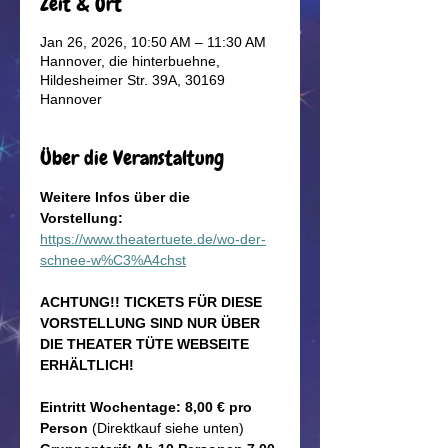
Zeit & Ort
Jan 26, 2026, 10:50 AM – 11:30 AM
Hannover, die hinterbuehne,
Hildesheimer Str. 39A, 30169
Hannover
Über die Veranstaltung
Weitere Infos über die 
Vorstellung: 
https://www.theatertuete.de/wo-der-
schnee-w%C3%A4chst
ACHTUNG!! TICKETS FÜR DIESE 
VORSTELLUNG SIND NUR ÜBER 
DIE THEATER TÜTE WEBSEITE 
ERHÄLTLICH!
Eintritt Wochentage: 8,00 € pro 
Person
 (Direktkauf siehe unten)