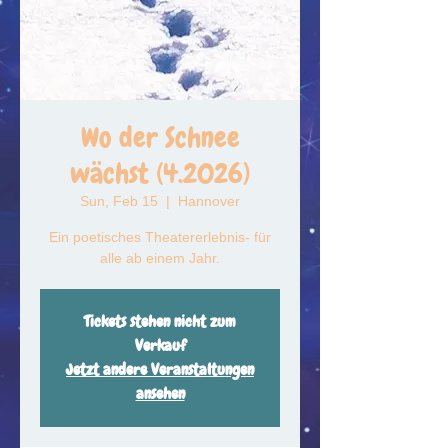
Wo der Schnee
wächst (4.2026)
Sun, Feb 15
  |  
Hannover
Ein poetisches Theatererlebnis- für
alle ab einem Jahr.
Tickets stehen nicht zum
Verkauf
Jetzt andere Veranstaltungen
ansehen