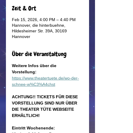
Zeit & Ort
Feb 15, 2026, 4:00 PM – 4:40 PM
Hannover, die hinterbuehne,
Hildesheimer Str. 39A, 30169
Hannover
Über die Veranstaltung
Weitere Infos über die 
Vorstellung: 
https://www.theatertuete.de/wo-der-
schnee-w%C3%A4chst
ACHTUNG!! TICKETS FÜR DIESE 
VORSTELLUNG SIND NUR ÜBER 
DIE THEATER TÜTE WEBSEITE 
ERHÄLTLICH!
Eintritt Wochenende: