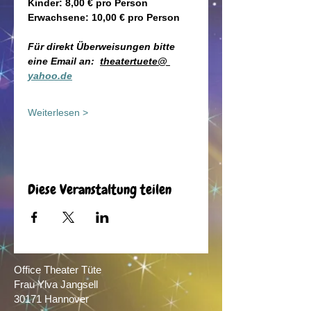
Kinder: 8,00 € pro Person
Erwachsene: 10,00 € pro Person
Für direkt Überweisungen bitte 
eine Email an:  
theatertuete@ 
yahoo.de
Weiterlesen >
Diese Veranstaltung teilen
Office Theater Tüte
Frau Ylva Jangsell
30171 Hannover​