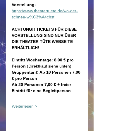
Vorstellung: 
https://www.theatertuete.de/wo-der-
schnee-w%C3%A4chst
ACHTUNG!! TICKETS FÜR DIESE 
VORSTELLUNG SIND NUR ÜBER 
DIE THEATER TÜTE WEBSEITE 
ERHÄLTLICH!
Eintritt Wochentage: 8,00 € pro 
Person
 (Direktkauf siehe unten)
Gruppentarif: Ab 10 Personen 7,00 
€ pro Person
Ab 20 Personen 7,00 € + freier 
Eintritt für eine Begleitperson
Weiterlesen >