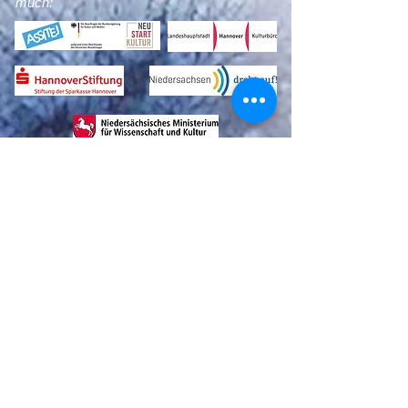
much:
Diese Webseite wurde finanziert mit
Unterstützung der Beauftragten der
Bundesregierung für Kultur und Medien (im
Programm NEU-START KULTUR,
Programmlinie Junges Publikum/ Assitej)