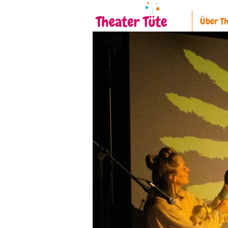
Über Th