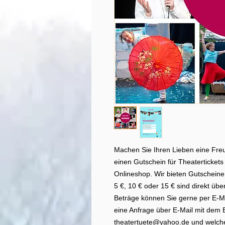
Machen Sie Ihren Lieben eine Fre
einen Gutschein für Theatertickets
Onlineshop. Wir bieten Gutscheine
5 €, 10 € oder 15 € sind direkt üb
Beträge können Sie gerne per E-Mai
eine Anfrage über E-Mail mit dem B
theatertuete@yahoo.de und welche