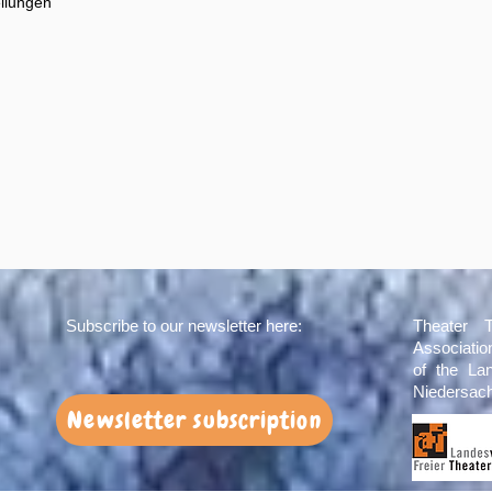
ellungen
Subscribe to our newsletter here:
Theater 
Associati
of the La
Niedersach
Newsletter subscription