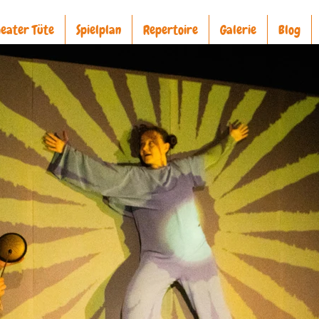
eater Tüte
Spielplan
Repertoire
Galerie
Blog