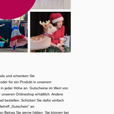
ude und schenken Sie
 oder für ein Produkt in unserem
 in jeder Höhe an. Gutscheine im Wert von
er unseren Onlineshop erhältlich. Andere
l bestellen. Schicken Sie dafür einfach
etreff „Gutschein“ an
n Betrag Sie gerne hätten. Sie können bei