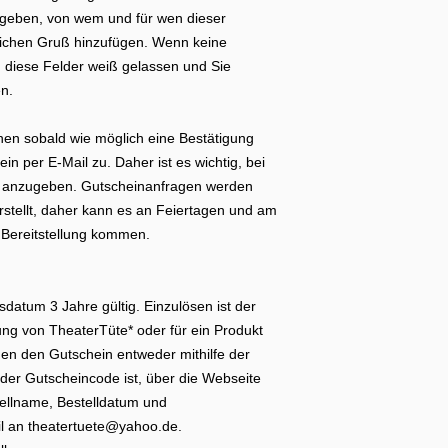
ngeben, von wem und für wen dieser
nlichen Gruß hinzufügen. Wenn keine
diese Felder weiß gelassen und Sie
n.
nen sobald wie möglich eine Bestätigung
in per E-Mail zu. Daher ist es wichtig, bei
se anzugeben. Gutscheinanfragen werden
rstellt, daher kann es an Feiertagen und am
Bereitstellung kommen.
sdatum 3 Jahre gültig. Einzulösen ist der
ung von TheaterTüte* oder für ein Produkt
en den Gutschein entweder mithilfe der
 der Gutscheincode ist, über die Webseite
ellname, Bestelldatum und
l an theatertuete@yahoo.de.