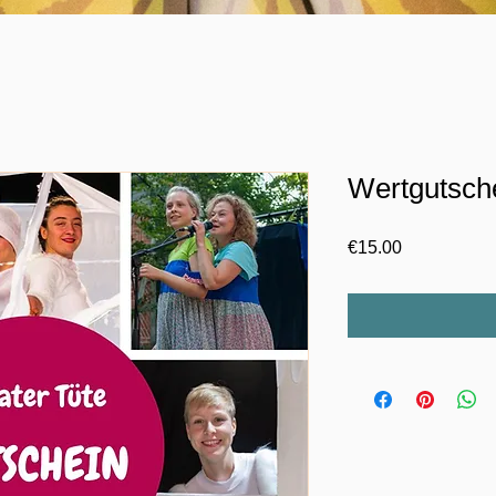
 das große Funkeln
Wertgutsch
Price
€15.00