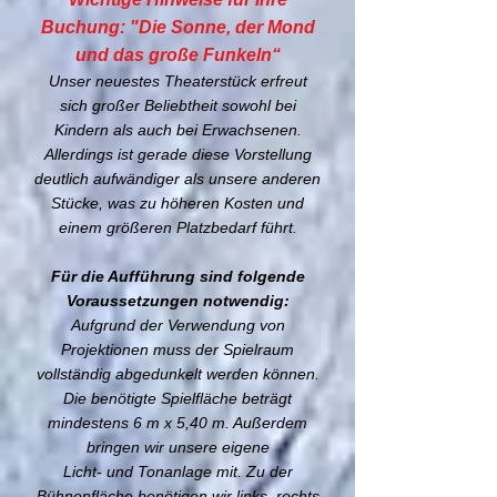
Buchung: "Die Sonne, der Mond
und das große Funkeln“
Unser neuestes Theaterstück erfreut
sich großer Beliebtheit sowohl bei
Kindern als auch bei Erwachsenen.
Allerdings ist gerade diese Vorstellung
deutlich aufwändiger als unsere anderen
Stücke, was zu höheren Kosten und
einem größeren Platzbedarf führt.
Für die Aufführung sind folgende
Voraussetzungen notwendig:
Aufgrund der Verwendung von
Projektionen muss der Spielraum
vollständig abgedunkelt werden können.
Die benötigte Spielfläche beträgt
mindestens 6 m x 5,40 m. Außerdem
bringen wir unsere eigene
Licht- und Tonanlage mit. Zu der
Bühnenfläche benötigen wir links, rechts