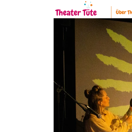
Über Th