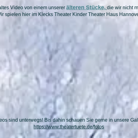
älteren Stücke,
n altes Video von einem unserer
die wir nicht 
ir spielen hier im Klecks Theater Kinder Theater Haus Hannove
os sind unterwegs! Bis dahin schauen Sie gerne in unsere Gale
https://www.theatertuete.de/fotos