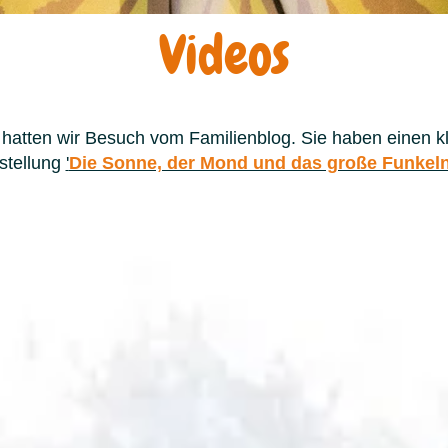
Videos
 das große Funkeln
hatten wir Besuch vom Familienblog. Sie haben einen k
stellung
'
Die Sonne, der Mond und das große Funkeln