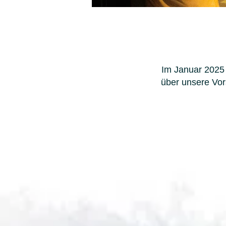
Die Sonne, der Mond und
Im Januar 2025 
über unsere Vor