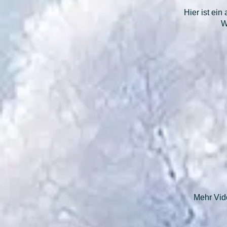
Hier ist ei
W
Mehr Vide