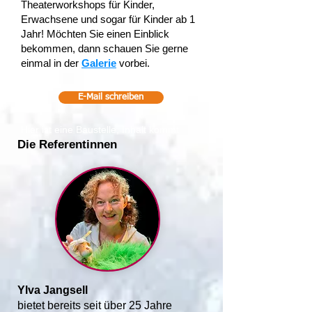
Theaterworkshops für Kinder,
Erwachsene und sogar für Kinder ab 1
Jahr! Möchten Sie einen Einblick
bekommen, dann schauen Sie gerne
einmal in der
Galerie
vorbei.
E-Mail schreiben
Hier ist eine Baustelle, Inhalt kommt
noch!
Die Referentinnen
Ylva Jangsell
bietet bereits seit über 25 Jahre