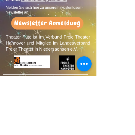
Melden Sie sich hier zu unserem (kostenlosen)
Newsletter an:
Newsletter Anmeldung
Theater Tüte ist im Verbund Freie Theater
Hannover und Mitglied im Landesverband
Freier Theater in Niedersachsen e.V.
Förderer:
Wir bedanken uns sehr herzlich bei
unseren Förderern: