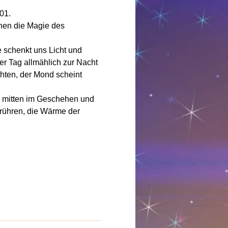
01.
nen die Magie des 
schenkt uns Licht und 
er Tag allmählich zur Nacht 
chten, der Mond scheint 
l mitten im Geschehen und 
rühren, die Wärme der 