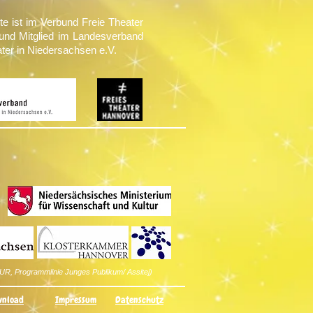
te ist im Verbund Freie Theater
und Mitglied im Landesverband
ater in Niedersachsen e.V.
UR, Programmlinie Junges Publikum/ Assitej)
nload
Impressum
Datenschutz