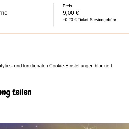
Preis
rne
9,00 €
+0,23 € Ticket-Servicegebühr
tics- und funktionalen Cookie-Einstellungen blockiert.
ung teilen