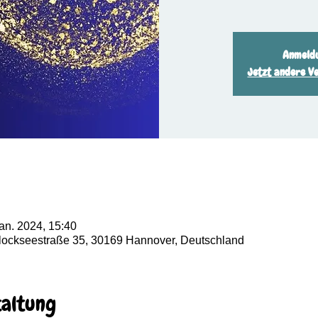
Anmeldu
Jetzt andere V
Jan. 2024, 15:40
Glockseestraße 35, 30169 Hannover, Deutschland
taltung