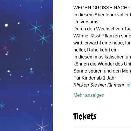
WEGEN GROSSE NACHFRA
In diesem Abenteuer voller 
Universums.
Durch den Wechsel von Tag 
Wärme, lässt Pflanzen sprie
wird, erwacht eine neue, fu
heller, Ruhe kehrt ein.
In diesem musikalischen un
können die Wunder des Univ
Sonne spüren und den Mond
Für Kinder ab 1 Jahr
Klicken Sie hier für mehr
In
Mehr anzeigen
Tickets