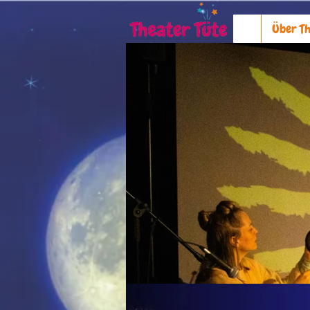
Über Th