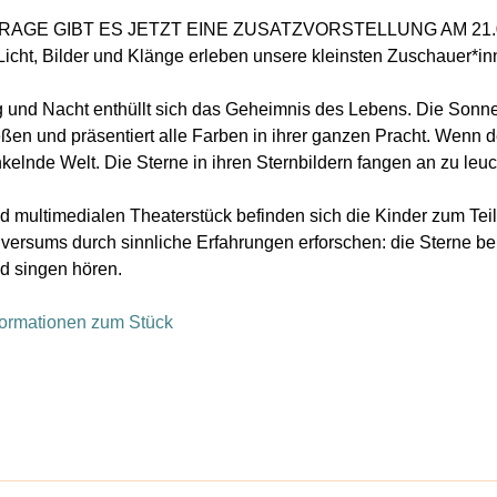
GE GIBT ES JETZT EINE ZUSATZVORSTELLUNG AM 21.
Licht, Bilder und Klänge erleben unsere kleinsten Zuschauer*in
und Nacht enthüllt sich das Geheimnis des Lebens. Die Sonne 
ßen und präsentiert alle Farben in ihrer ganzen Pracht. Wenn d
nkelnde Welt. Die Sterne in ihren Sternbildern fangen an zu leu
d multimedialen Theaterstück befinden sich die Kinder zum Tei
ersums durch sinnliche Erfahrungen erforschen: die Sterne be
 singen hören.
formationen zum Stück