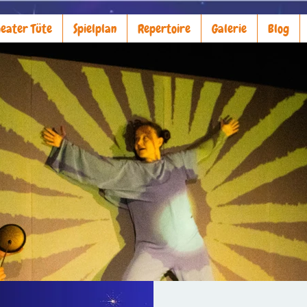
eater Tüte
Spielplan
Repertoire
Galerie
Blog