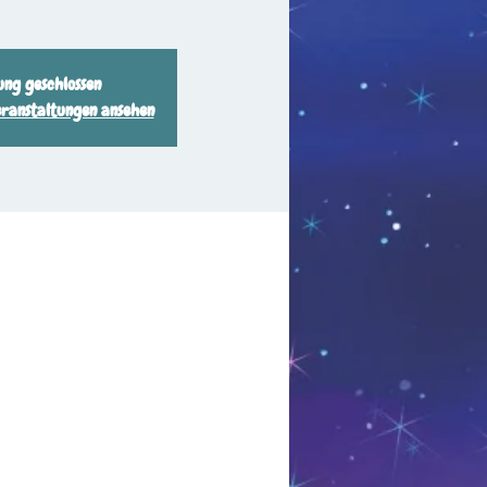
ng geschlossen
eranstaltungen ansehen