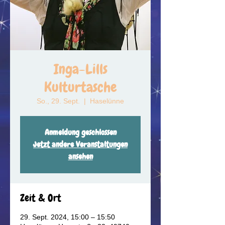
Inga-Lills
Kulturtasche
So., 29. Sept.
  |  
Haselünne
Anmeldung geschlossen
Jetzt andere Veranstaltungen
ansehen
Zeit & Ort
29. Sept. 2024, 15:00 – 15:50