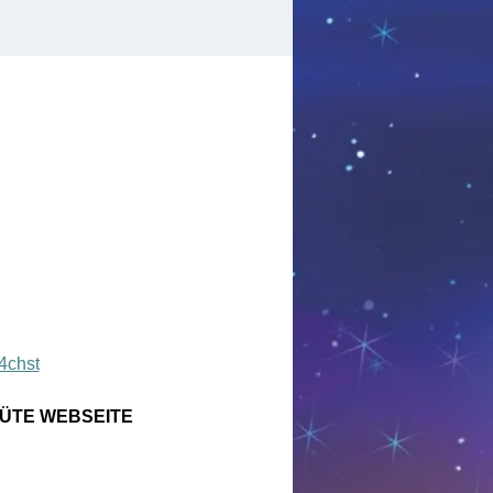
4chst
ÜTE WEBSEITE 