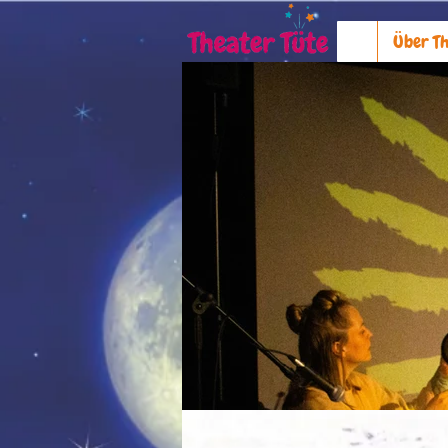
Über Th