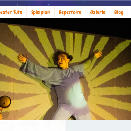
eater Tüte
Spielplan
Repertoire
Galerie
Blog