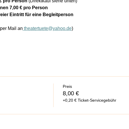
 € pro Person
 (Direktkauf siehe unten)
nen 7,00 € pro Person
ier Eintritt für eine Begleitperson
per Mail an
theatertuete@yahoo.de
)
Preis
8,00 €
+0,20 € Ticket-Servicegebühr