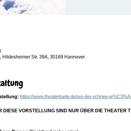
0
, Hildesheimer Str. 39A, 30169 Hannover
taltung
stellung: 
https://www.theatertuete.de/wo-der-schnee-w%C3%A
R DIESE VORSTELLUNG SIND NUR ÜBER DIE THEATER T