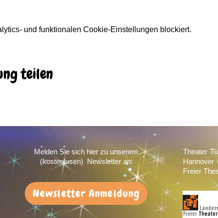
tics- und funktionalen Cookie-Einstellungen blockiert.
ung teilen
Melden Sie sich hier zu unserem
Theater Tü
(kostenlosen) Newsletter an:
Hannover 
Freier The
Newsletter Anmeldung