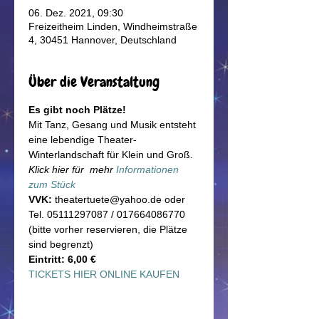
06. Dez. 2021, 09:30
Freizeitheim Linden, Windheimstraße
4, 30451 Hannover, Deutschland
Über die Veranstaltung
Es gibt noch Plätze!
Mit Tanz, Gesang und Musik entsteht 
eine lebendige Theater-
Winterlandschaft für Klein und Groß.
Klick hier für  mehr
 Informationen 
zum Stück
VVK:
 theatertuete@yahoo.de oder 
Tel. 05111297087 / 017664086770 
(bitte vorher reservieren, die Plätze 
sind begrenzt)
Eintritt: 6,00 €
TICKETS HIER ONLINE KAUFEN