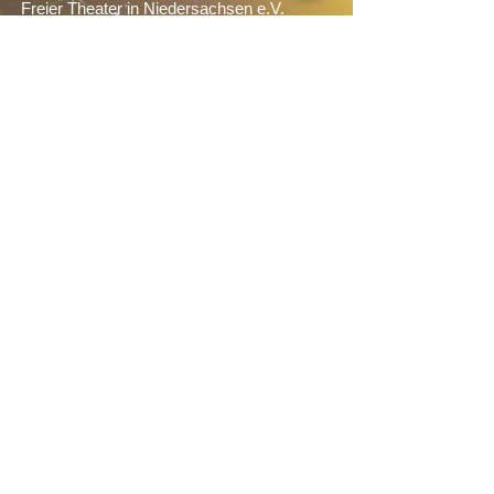
Freier Theater in Niedersachsen e.V.
Förderer:
Wir bedanken uns sehr herzlich bei
unseren Förderern: