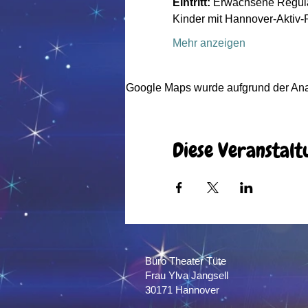
Eintritt:
 Erwachsene Regulär
Kinder mit Hannover-Aktiv-P
Mehr anzeigen
Google Maps wurde aufgrund der Analy
Diese Veranstalt
Büro Theater Tüte
Frau Ylva Jangsell
30171 Hannover​