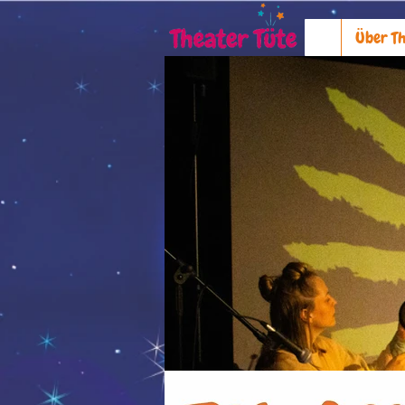
Über Th