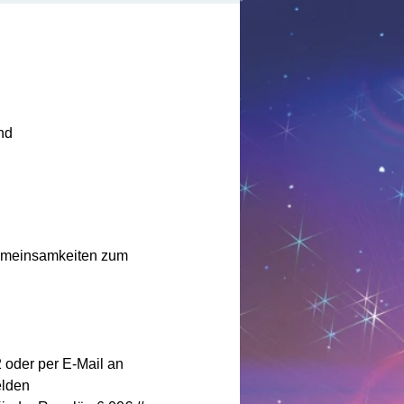
nd
emeinsamkeiten zum 
2 oder per E-Mail an 
elden