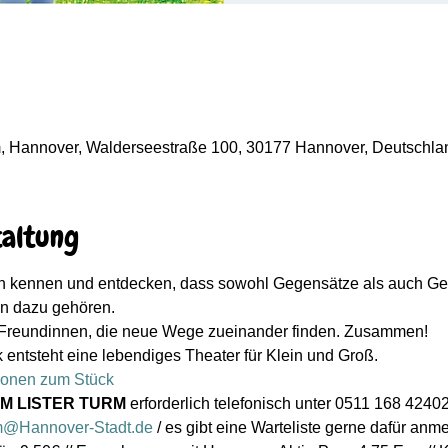
rm, Hannover, Walderseestraße 100, 30177 Hannover, Deutschla
taltung
h kennen und entdecken, dass sowohl Gegensätze als auch G
n dazu gehören.
Freundinnen, die neue Wege zueinander finden. Zusammen!
entsteht eine lebendiges Theater für Klein und Groß.
ionen zum Stück
IM LISTER TURM
 erforderlich telefonisch unter 0511 168 4240
urm@Hannover-Stadt.de
 / es gibt eine Warteliste gerne dafür anm