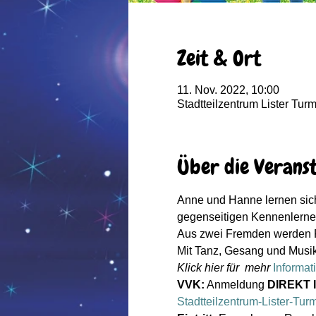
Zeit & Ort
11. Nov. 2022, 10:00
Stadtteilzentrum Lister Tu
Über die Verans
Anne und Hanne lernen sic
gegenseitigen Kennenlerne
Aus zwei Fremden werden 
Mit Tanz, Gesang und Musik 
Klick hier für  mehr
Informat
VVK:
 Anmeldung 
DIREKT 
Stadtteilzentrum-Lister-T