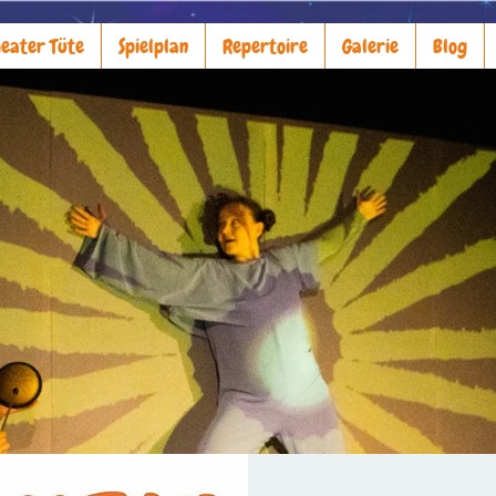
eater Tüte
Spielplan
Repertoire
Galerie
Blog