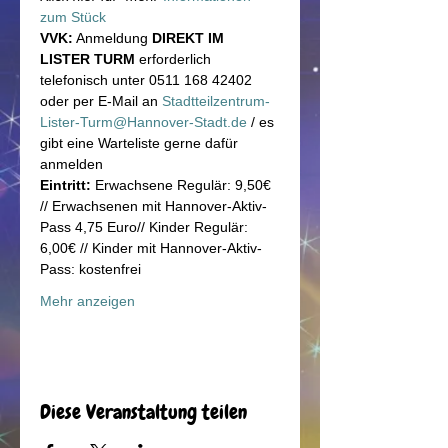
zum Stück
VVK:
 Anmeldung 
DIREKT IM 
LISTER TURM
 erforderlich 
telefonisch unter 0511 168 42402 
oder per E-Mail an 
Stadtteilzentrum-
Lister-Turm@Hannover-Stadt.de
 / es 
gibt eine Warteliste gerne dafür 
anmelden 
Eintritt:
 Erwachsene Regulär: 9,50€ 
// Erwachsenen mit Hannover-Aktiv-
Pass 4,75 Euro// Kinder Regulär: 
6,00€ // Kinder mit Hannover-Aktiv-
Pass: kostenfrei
Mehr anzeigen
Diese Veranstaltung teilen