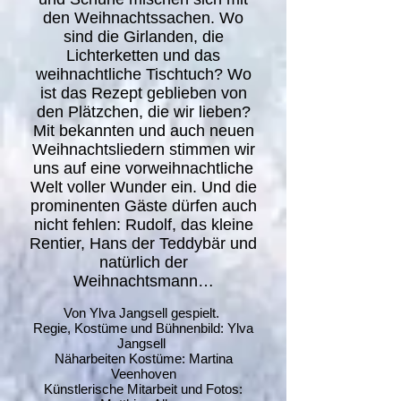
den Weihnachtssachen. Wo
sind die Girlanden, die
Lichterketten und das
weihnachtliche Tischtuch? Wo
ist das Rezept geblieben von
den Plätzchen, die wir lieben?
Mit bekannten und auch neuen
Weihnachtsliedern stimmen wir
uns auf eine vorweihnachtliche
Welt voller Wunder ein. Und die
prominenten Gäste dürfen auch
nicht fehlen: Rudolf, das kleine
Rentier, Hans der Teddybär und
natürlich der
Weihnachtsmann…
Von Ylva Jangsell gespielt.
Regie, Kostüme und Bühnenbild: Ylva
Jangsell
Näharbeiten Kostüme: Martina
Veenhoven
Künstlerische Mitarbeit und Fotos: