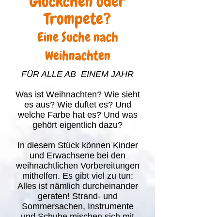
Glöckchen oder
Trompete?
Eine Suche nach
Weihnachten
FÜR ALLE AB EINEM JAHR
Was ist Weihnachten? Wie sieht
es aus? Wie duftet es? Und
welche Farbe hat es? Und was
gehört eigentlich dazu?
In diesem Stück können Kinder
und Erwachsene bei den
weihnachtlichen Vorbereitungen
mithelfen. Es gibt viel zu tun:
Alles ist nämlich durcheinander
geraten! Strand- und
Sommersachen, Instrumente
und Schuhe mischen sich mit