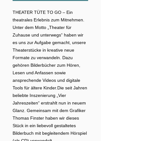
THEATER TÜTE TO GO – Ein
theatrales Erlebnis zum Mitnehmen.
Unter dem Motto „Theater für
Zuhause und unterwegs“ haben wir
es uns zur Aufgabe gemacht, unsere
Theaterstücke in kreative neue
Formate zu verwandeln. Dazu
gehören Bilderbücher zum Hören,
Lesen und Anfassen sowie
ansprechende Videos und digitale
Tools für ältere Kinder.Die seit Jahren
beliebte Inszenierung „Vier
Jahreszeiten“ erstrahlt nun in neuem
Glanz. Gemeinsam mit dem Grafiker
Thomas Finster haben wir dieses
Stück in ein liebevoll gestaltetes
Bilderbuch mit begleitendem Hörspiel
(als CD) verwandelt.