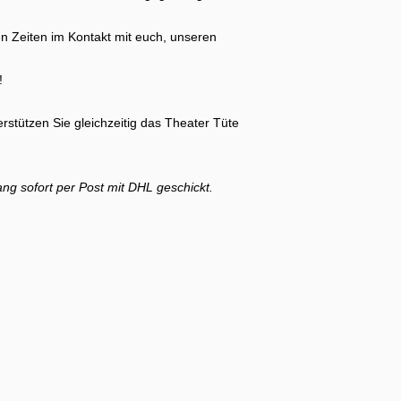
#neustartjungespubli
en Zeiten im Kontakt mit euch, unseren
!
rstützen Sie gleichzeitig das Theater Tüte
g sofort per Post mit DHL geschickt.