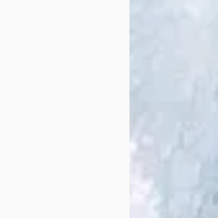
kum #assitej