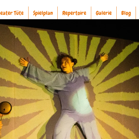
eater Tüte
Spielplan
Repertoire
Galerie
Blog