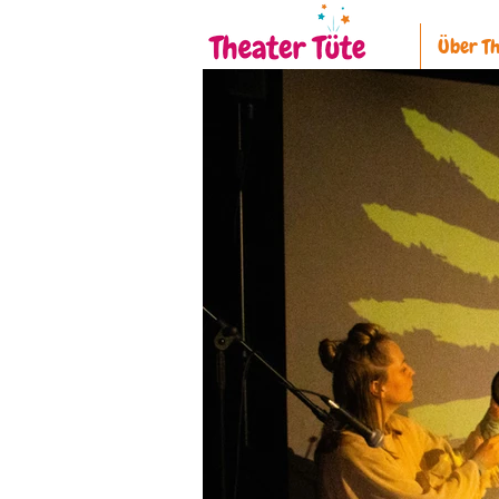
Über Th