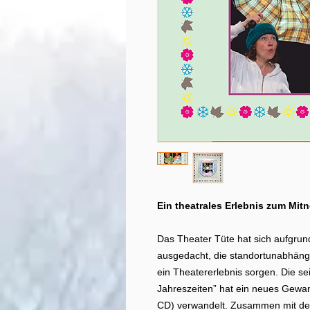
Ein theatrales Erlebnis zum Mit
Das Theater Tüte hat sich aufgrun
ausgedacht, die standortunabhängi
ein Theatererlebnis sorgen. Die sei
Jahreszeiten” hat ein neues Gewan
CD) verwandelt. Zusammen mit den