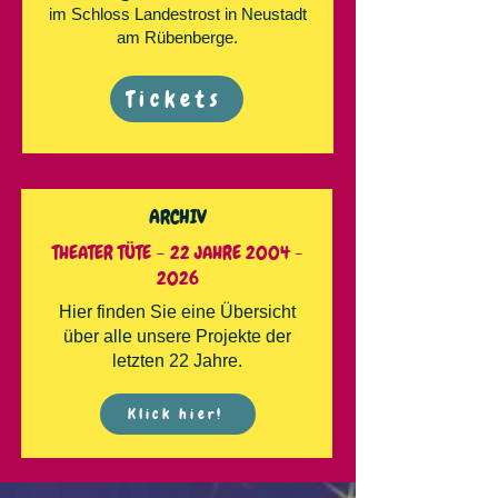
im Schloss Landestrost in Neustadt
am Rübenberge.
Tickets
ARCHIV
THEATER TÜTE – 22 JAHRE
2004 -
2026
Hier finden Sie eine Übersicht
über alle unsere Projekte der
letzten 22 Jahre.
Klick hier!