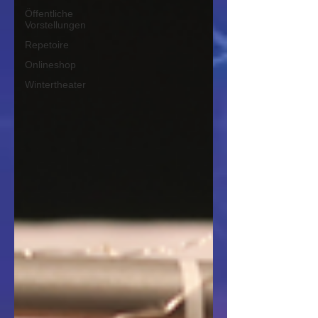
Öffentliche
Vorstellungen
Repetoire
Onlineshop
Wintertheater