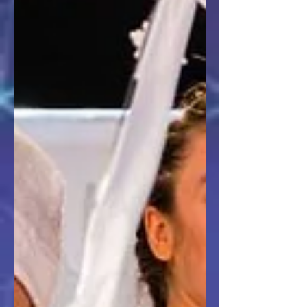
2022, wurde die Vorstellung in der Corona-
Zeit von nur wenigen Zuschauer*innen
besucht. Die Pandemie stellte das Theater
vor viele Herausforderungen. Theater Tüte
hat keine Grund- oder
Konzeptionsförderung und kann deshalb
keine öffentlic