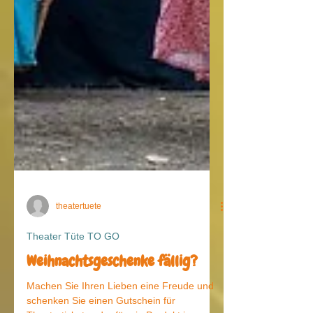
theatertuete
Theater Tüte TO GO
Weihnachtsgeschenke fällig?