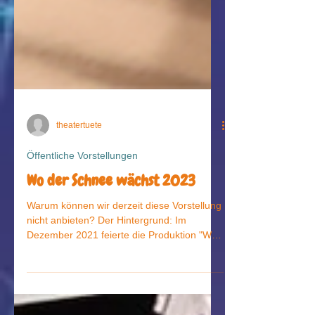
theatertuete
Öffentliche Vorstellungen
Wo der Schnee wächst 2023
Warum können wir derzeit diese Vorstellung
nicht anbieten? Der Hintergrund: Im
Dezember 2021 feierte die Produktion "Wo
der Schnee wächst" Premiere und eroberte
direkt die Herzen des Publikums. Trotz des
großen Erfolgs in den Jahren 2021 und