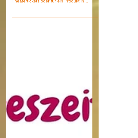
Machen Sie Ihren Lieben eine Freude und
schenken Sie einen Gutschein für
Theatertickets oder für ein Produkt in
unserem Onlineshop.