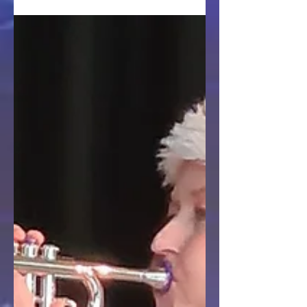
Schulen, Kulturorte und besondere Anlässe