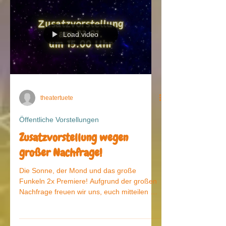
genau richtig!
Load video
theatertuete
Öffentliche Vorstellungen
Zusatzvorstellung wegen
großer Nachfrage!
Die Sonne, der Mond und das große