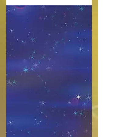
Funkeln 2x Premiere! Aufgrund der großen
Nachfrage freuen wir uns, euch mitteilen zu
können, dass es...