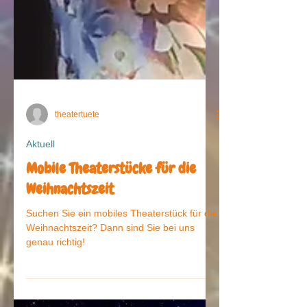
theatertuete
Aktuell
Mobile Theaterstücke für die
Weihnachtszeit
Suchen Sie ein mobiles Theaterstück für die
Weihnachtszeit? Dann sind Sie bei uns