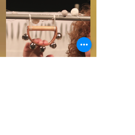
hatten erholsame Feiertage und sind gut ins
neue Jahr...