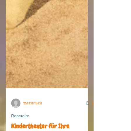
theatertuete